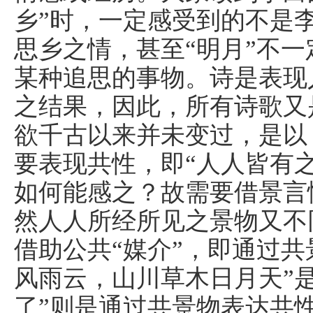
乡”时，一定感受到的不是
思乡之情，甚至“明月”不一
某种追思的事物。诗是表现
之结果，因此，所有诗歌又
欲千古以来并未变过，是以
要表现共性，即“人人皆有
如何能感之？故需要借景言
然人人所经所见之景物又不
借助公共“媒介”，即通过共
风雨云，山川草木日月天”是
了”则是通过共景物表达共