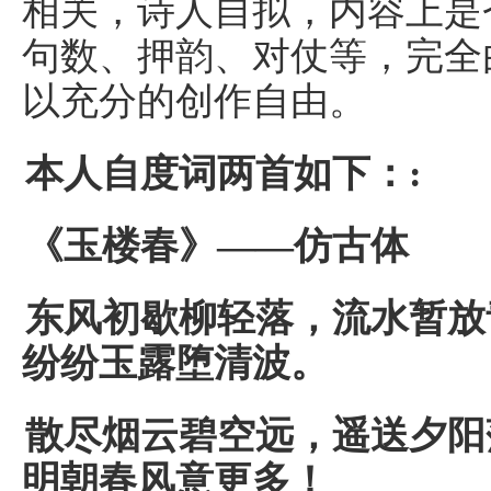
相关，诗人自拟，内容上是
句数、押韵、对仗等，完全
以充分的创作自由。
本人自度词两首如下：:
《玉楼春》——仿古体
东风初歇柳轻落，流水暂放
纷纷玉露堕清波。
散尽烟云碧空远，遥送夕阳
明朝春风意更多！