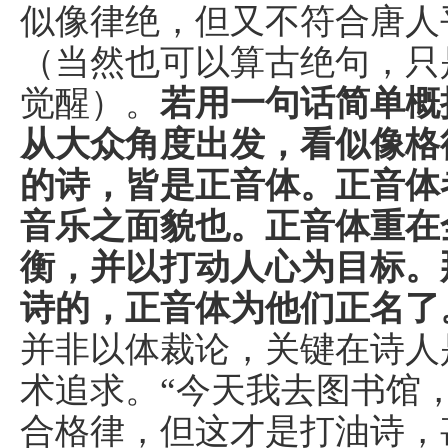
似像律绝，但又不符合唐人
（当然也可以算古绝句，只
觉醒）。
若用一句话简单概
从大众角度出发，看似像格
的诗，皆是正音体。正音体
音乐之面貌也。正音体重在
衡，并以打动人心为目标。
诗的，正音体为他们正名了
并非以体裁论，关键在诗人
术追求。“今天我去图书馆
合格律，但这才是打油诗，