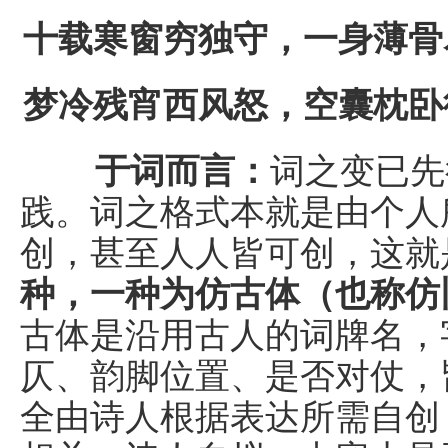
十载寒窗穷独守，一身薄骨
梦冷残宵西风怒，空囊枕卧
于词而言：
词之变已先
践。词之格式本就是由个人
创，甚至人人皆可创，这就
种，一种为仿古体（也称仿
古体是沿用古人的词牌名，
仄、韵脚位置、是否对仗，
全由诗人根据表达所需自创