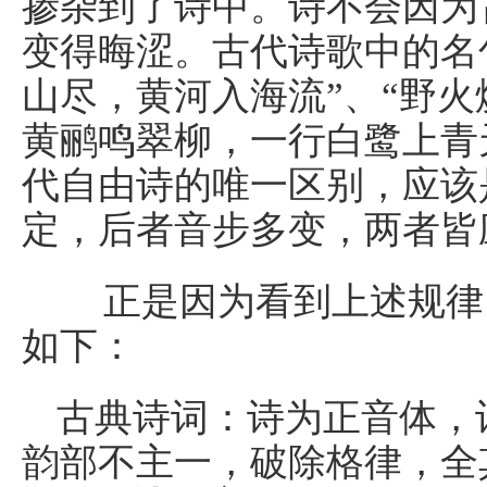
掺杂到了诗中。诗不会因为
变得晦涩。古代诗歌中的名
山尽，黄河入海流”、“野火
黄鹂鸣翠柳，一行白鹭上青
代自由诗的唯一区别，应该
定，后者音步多变，两者皆
正是因为看到上述规律，
如下：
古典诗词：诗为正音体，
韵部不主一，破除格律，全