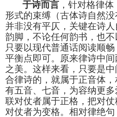
于诗而言
，针对格律体
形式的束缚（古体诗自然没
并非没有平仄，关键在诗人
韵脚，不论任何韵书，也不
只要以现代普通话阅读顺畅
平衡点即可。原来律诗中间
之美。这样来看，只要是中
合律诗的，就属于正音体，
有五音、七音，为容纳更多
联对仗者属于正格，把对仗
对仗者为变格。相对律绝句