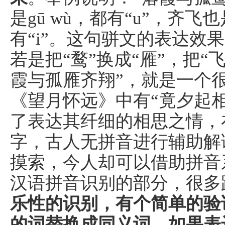
是gū wù，都有“u”，齐飞也
有“i”。这句骈文的表达效
若是把“鹜”换成“雁”，把“飞
霞与孤雁齐翔”，就是一个
《望月怀远》中有“竟夕起相
了表达其纤细的相思之情，在
字，古人无拼音进行辅助解
摸索，今人却可以借助拼音
汉语拼音识别的部分，很多
乐性的识别，有个简单的验
的词替换成同义词，如果表