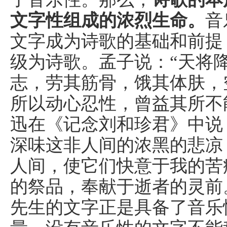
文字性组成的浓烈生命。
音
文字成为诗歌的基础和前提
级为诗歌。孟子说：“天将
志，劳其筋骨，饿其体肤，
所以动心忍性，曾益其所不
迅在《记念刘和珍君》中说
深味这非人间的浓黑的悲凉
人间，使它们快意于我的苦
的祭品，奉献于逝者的灵前
先生的文字正是具备了音乐