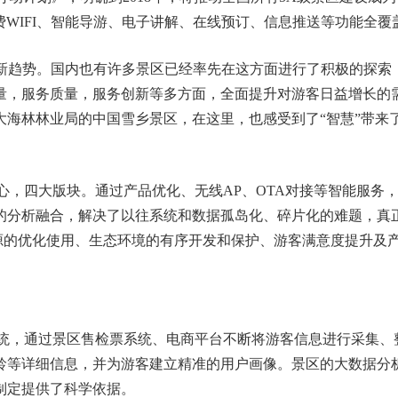
免费WIFI、智能导游、电子讲解、在线预订、信息推送等功能全覆
新趋势。国内也有许多景区已经率先在这方面进行了积极的探索
量，服务质量，服务创新等多方面，全面提升对游客日益增长的
大海林林业局的中国雪乡景区，在这里，也感受到了“智慧”带来
四大版块。通过产品优化、无线AP、OTA对接等智能服务
的分析融合，解决了以往系统和数据孤岛化、碎片化的难题，真
资源的优化使用、生态环境的有序开发和保护、游客满意度提升及
，通过景区售检票系统、电商平台不断将游客信息进行采集、
龄等详细信息，并为游客建立精准的用户画像。景区的大数据分
制定提供了科学依据。