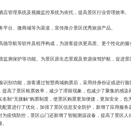
店管理系统及视频监控系统为依托，提高景区行业管理效率。
平台、微商城等为渠道，宣传推介景区优秀旅游产品。
德导航等软件及程序构成，为游客提供更高质、更个性化的服
监测保护等功能。为景区原生态景观及资源保驾护航，促进景
脸识别功能，游客通过智慧商城购票后，采用持身份证或进行脸
，提高了景区检票效率，减少了滞留现象，也减少了聚集的感染
实名制“无接触”购票制度，使景区购票更加便捷，更加安全，也
统配置进行了优化，加强了景区信息安全防护，新增了应用服务
时为疫情防控，景区山门还新增了智能测温设备，提高了景区人
障。