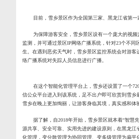
目前，雪乡景区作为全国第三家、黑龙江省第一家
为保障游客安全，雪乡景区设有一个庞大的视频监控
监测，并可通过景区IP网络广播系统，针对23个不
生。在遇到恶劣天气时，雪乡景区监控系统会对游客
络广播系统对失踪人员信息进行广播。
在这个智能化管理平台上，雪乡还设置了一个720
信公众平台进入到该系统，足不出户即可欣赏到雪乡
雪乡在晚上更加绚丽，让游客身临其境，真实感和体
据了解，自2018年开始，雪乡景区就本着“智慧
源共享、安全可靠、实用先进的建设原则，在黑龙江
化管理，变分散管理为协同管理、变多级管理为扁平