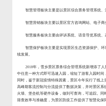
智慧管理板块主要是以景区综合票务管理系统、酒
智慧营销板块主要以景区官方咨询网站、电子商务
智慧服务板块主要由评诉系统、语音导览系统、高
智慧保护板块主要是实现景区生态资源保护、环境
续发展。
2018年，雪乡景区票务综合管理系统新增添了人
中任意一种方式即可迅速入园，缩短了游客入园时间
同时，鉴于新冠疫情特殊因素，景区今年实行了线上
高峰期客流控制与分流提供了数据决策，并对景区系
火墙、堡垒机等硬件设备，做到可查询，可追踪。同
筛查效率与准确度，为景区防疫工作提供了智慧化保