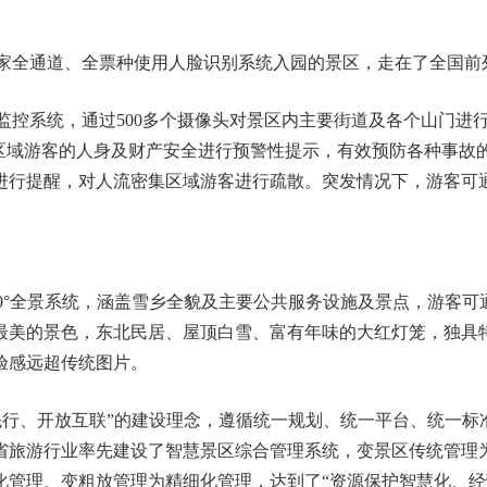
全通道、全票种使用人脸识别系统入园的景区，走在了全国前
系统，通过500多个摄像头对景区内主要街道及各个山门进
同区域游客的人身及财产安全进行预警性提示，有效预防各种事故
进行提醒，对人流密集区域游客进行疏散。突发情况下，游客可
°全景系统，涵盖雪乡全貌及主要公共服务设施及景点，游客可
最美的景色，东北民居、屋顶白雪、富有年味的大红灯笼，独具
验感远超传统图片。
先行、开放互联”的建设理念，遵循统一规划、统一平台、统一标
省旅游行业率先建设了智慧景区综合管理系统，变景区传统管理
化管理、变粗放管理为精细化管理，达到了“资源保护智慧化、经