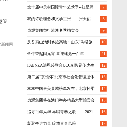
耀青春 歌颂百年征程
第十届中关村国际青年艺术季--红星照
7
耀青春 歌颂百年征程
我的诗歌理念和文学主张——张天佑
8
慧管
贞观集团举行港澳冬季拍卖会
9
从贫穷山沟到乡旅高地：山东“沟峪旅
10
化新闻网
游经济”的崛起
金牛奋起闹元宵 喜迎建党一百年——
11
经开区教文体局元宵节文化汇演专场活动隆重
FAENZA法恩莎联合UCCA 跨界传达生
12
举行
活与艺术融合之美
第二届“京颐杯”北京市社会化管理退休
13
人员书法绘画摄影作品展 投票正式开始！
2020中国最美县域榜单发布，北京怀柔
14
区上榜
贞观集团将在澳门举办精品大型拍卖会
15
追寻百年风华 再唱青春之歌 ——2021
16
年第十届“青春的海”中关村国际青年艺术季综
凝聚奋进力量 绽放青春风采
17