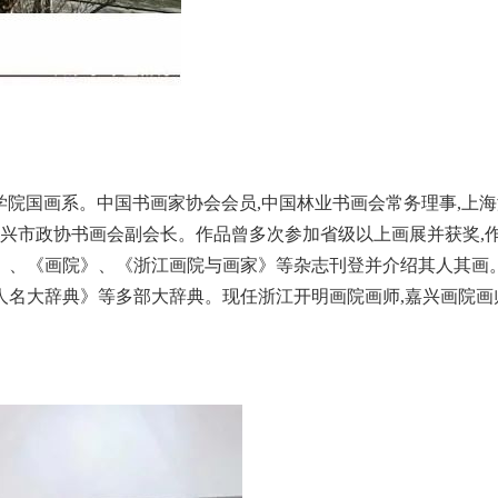
美术学院国画系。中国书画家协会会员,中国林业书画会常务理事,上
嘉兴市政协书画会副会长。作品曾多次参加省级以上画展并获奖,
》、《画院》、《浙江画院与画家》等杂志刊登并介绍其人其画
人名大辞典》等多部大辞典。现任浙江开明画院画师,嘉兴画院画